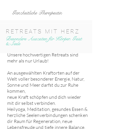
ANJA SHERIN PFEIFFER
Ganzheitliche Therapeutin
RETREATS MIT HERZ
Besondere Auszeiten für Körper, Geist
& Seele
Unsere hochwertigen Retreats sind
mehr als nur Urlaub!
An ausgewählten Kraftorten auf der
Welt voller besonderer Energie, Natur,
Sonne und Meer darfst du zur Ruhe
kommen,
neue Kraft schöpfen und dich wieder
mit dir selbst verbinden.
Heilyoga, Meditation, gesundes Essen &
herzliche Seelenverbindungen schenken
dir Raum für Regeneration, neue
Lebensfreude und tiefe innere Balance.