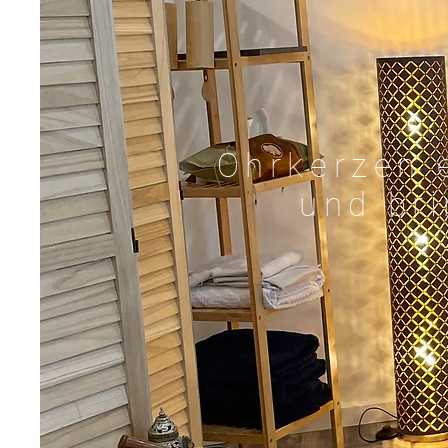
Ohrkerzen 
und bri