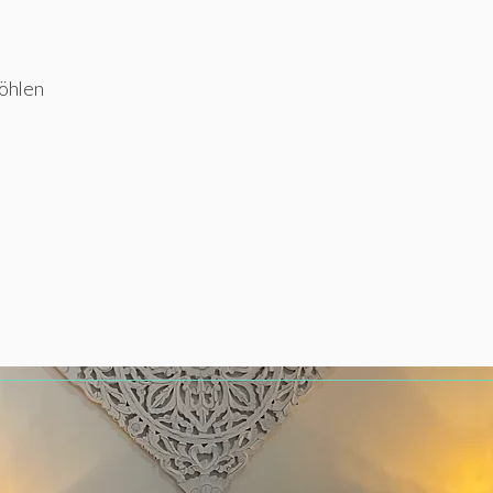
öhlen