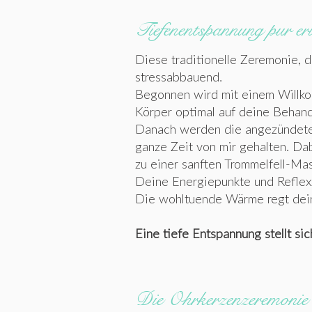
Tiefenentspannung pur er
Diese traditionelle Zeremonie, d
stressabbauend.
Begonnen wird mit einem Willko
Körper optimal auf deine Behand
Danach werden die angezündeten
ganze Zeit von mir gehalten. Da
zu einer sanften Trommelfell-Ma
Deine Energiepunkte und Reflex
Die wohltuende Wärme regt deine
Eine tiefe Entspannung stellt s
Die Ohrkerzenzeremonie u