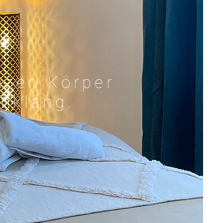
nzen Körper
inklang.