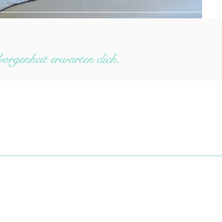
rgenheit erwarten dich.