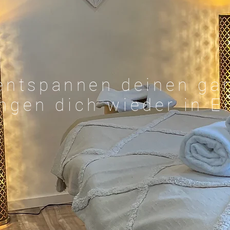
entspannen deinen ga
ngen dich wieder in E