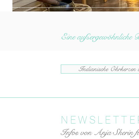
Eine außergewöhnliche B
Indianische Ohrkerzen 
NEWSLETTE
Infos
von Anja Sherin fü