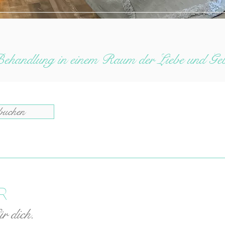
ehandlung in einem Raum der Liebe und Gebo
buchen
R
r dich.