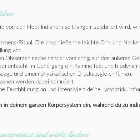
leben
ie von den Hopi Indianern seit langem zelebriert wird, wi
mmens-Ritual. Die anschließende leichte Ohr- und Nacke
lung vor.
 Ohrkerzen nacheinander vorsichtig auf den äußeren Ge
bei entsteht im Gehörgang ein Kamineffekt und biodynami
ssage und einem physikalischen Druckausgleich führen.
zonen werden dabei stimuliert.
 Durchblutung an und intensiviert deine Lymphzirkulatio
ich in deinem ganzen Körpersystem ein, während du zu indi
nterstützt und wirkt lindern