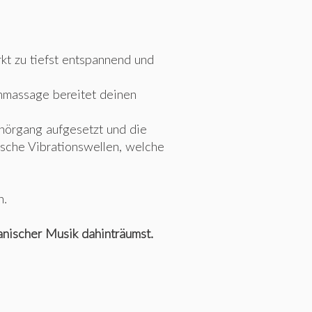
rkt zu tiefst entspannend und
nmassage bereitet deinen
hörgang aufgesetzt und die
sche Vibrationswellen, welche
n.
anischer Musik dahinträumst.