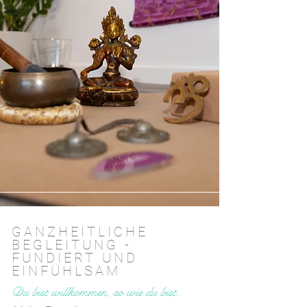
GANZHEITLICHE
BEGLEITUNG -
FUNDIERT UND
EINFÜHLSAM
Du bist willkommen, so wie du bist.