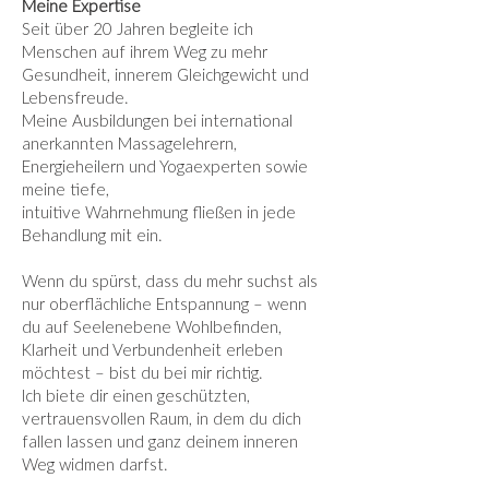
Meine Expertise
Seit über 20 Jahren begleite ich
Menschen auf ihrem Weg zu mehr
Gesundheit, innerem Gleichgewicht und
Lebensfreude.
Meine Ausbildungen bei international
anerkannten Massagelehrern,
Energieheilern und Yogaexperten sowie
meine tiefe,
intuitive Wahrnehmung fließen in jede
Behandlung mit ein.
Wenn du spürst, dass du mehr suchst als
nur oberflächliche Entspannung – wenn
du auf Seelenebene Wohlbefinden,
Klarheit und Verbundenheit erleben
möchtest – bist du bei mir richtig.
Ich biete dir einen geschützten,
vertrauensvollen Raum, in dem du dich
fallen lassen und ganz deinem inneren
Weg widmen darfst.