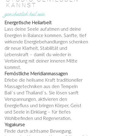
KANNST
ganzheitlich.heil.sein
Energetische Heilarbeit
Lass deine Seele aufatmen und deine
Energien in Balance kommen. Sanfte, tief
wirkende Energiebehandlungen schenken
dir neue Klarheit, Stabilität und
Lebenskraft – damit du wieder in
Verbindung mit deiner inneren Mitte
kommst.
Fernöstliche Meridianmassagen
Erlebe die heilsame Kraft traditioneller
Massagetechniken aus den Tempeln
Bali`s und Thailand`s. Sie lösen sanft
Verspannungen, aktivieren den
Energiefluss und bringen Körper, Geist
und Seele in Einklang – für tiefes
Wohlbefinden und Regeneration.
Yogakurse
Finde durch achtsame Bewegung,