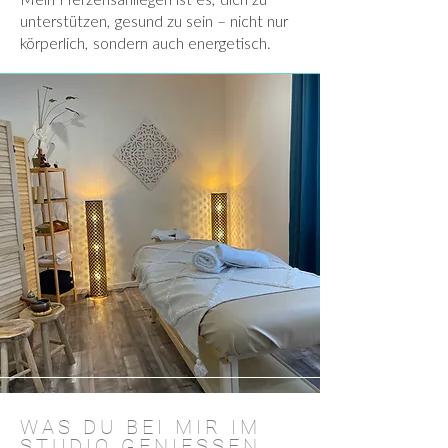
Mein Herzensanliegen ist es, dich zu
unterstützen, gesund zu sein – nicht nur
körperlich, sondern auch energetisch.
WAS DU BEI MIR IM
STUDIO GENIESSEN