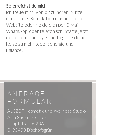
So erreichst du mich
Ich freue mich, von dir zu hören! Nutze
einfach das Kontaktformular auf meiner
Website oder melde dich per E-Mail,
WhatsApp oder telefonisch. Starte jetzt
deine Terminanfrage und beginne deine
Reise zu mehr Lebensenergie und
Balance.
ANFRAGE
FORMULAR
AUSZEIT Kosmetik und Wellness Studio
Anja Sherin Pfeiffer
Hauptstrasse 23A
D-95493 Bischofsgrün